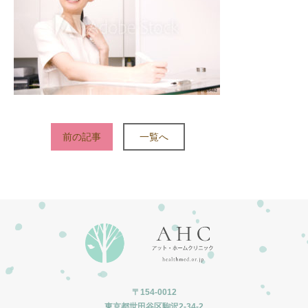
前の記事
一覧へ
〒154-0012
東京都世田谷区駒沢2-34-2