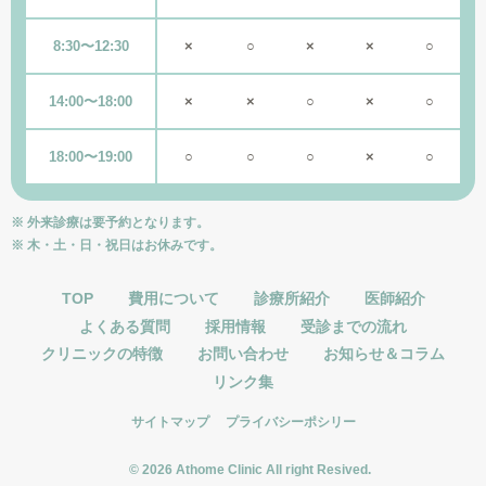
8:30〜12:30
×
○
×
×
○
14:00〜18:00
×
×
○
×
○
18:00〜19:00
○
○
○
×
○
※ 外来診療は要予約となります。
※ 木・土・日・祝日はお休みです。
TOP
費用について
診療所紹介
医師紹介
よくある質問
採用情報
受診までの流れ
クリニックの特徴
お問い合わせ
お知らせ＆コラム
リンク集
サイトマップ
プライバシーポシリー
© 2026 Athome Clinic All right Resived.