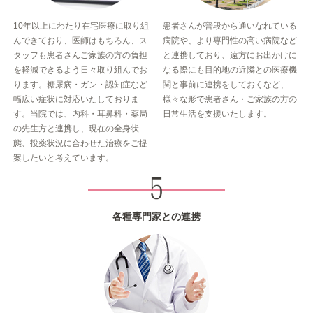
10年以上にわたり在宅医療に取り組
患者さんが普段から通いなれている
んできており、医師はもちろん、ス
病院や、より専門性の高い病院など
タッフも患者さんご家族の方の負担
と連携しており、遠方にお出かけに
を軽減できるよう日々取り組んでお
なる際にも目的地の近隣との医療機
ります。糖尿病・ガン・認知症など
関と事前に連携をしておくなど、
幅広い症状に対応いたしておりま
様々な形で患者さん・ご家族の方の
す。当院では、内科・耳鼻科・薬局
日常生活を支援いたします。
の先生方と連携し、現在の全身状
態、投薬状況に合わせた治療をご提
案したいと考えています。
各種専門家との連携