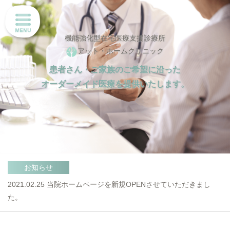
機能強化型在宅医療支援診療所
アット・ホームクリニック
患者さん・ご家族のご希望に沿った
オーダーメイド医療を提供いたします。
お知らせ
2021.02.25
当院ホームページを新規OPENさせていただきまし
た。