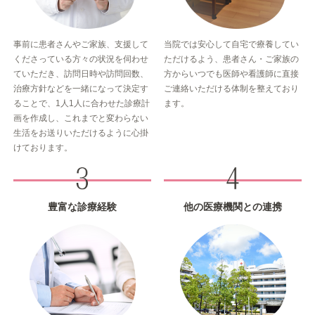
事前に患者さんやご家族、支援して
当院では安心して自宅で療養してい
くださっている方々の状況を伺わせ
ただけるよう、患者さん・ご家族の
ていただき、訪問日時や訪問回数、
方からいつでも医師や看護師に直接
治療方針などを一緒になって決定す
ご連絡いただける体制を整えており
ることで、1人1人に合わせた診療計
ます。
画を作成し、これまでと変わらない
生活をお送りいただけるように心掛
けております。
豊富な診療経験
他の医療機関との連携