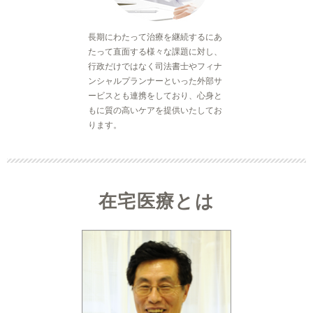
長期にわたって治療を継続するにあ
たって直面する様々な課題に対し、
行政だけではなく司法書士やフィナ
ンシャルプランナーといった外部サ
ービスとも連携をしており、心身と
もに質の高いケアを提供いたしてお
ります。
在宅医療とは