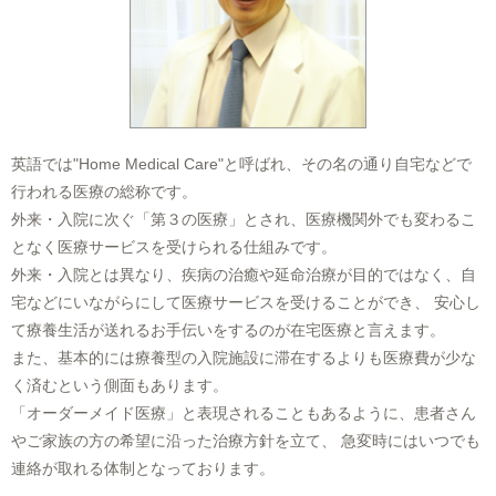
英語では"Home Medical Care"と呼ばれ、その名の通り自宅などで
行われる医療の総称です。
外来・入院に次ぐ「第３の医療」とされ、医療機関外でも変わるこ
となく医療サービスを受けられる仕組みです。
外来・入院とは異なり、疾病の治癒や延命治療が目的ではなく、自
宅などにいながらにして医療サービスを受けることができ、 安心し
て療養生活が送れるお手伝いをするのが在宅医療と言えます。
また、基本的には療養型の入院施設に滞在するよりも医療費が少な
く済むという側面もあります。
「オーダーメイド医療」と表現されることもあるように、患者さん
やご家族の方の希望に沿った治療方針を立て、 急変時にはいつでも
連絡が取れる体制となっております。