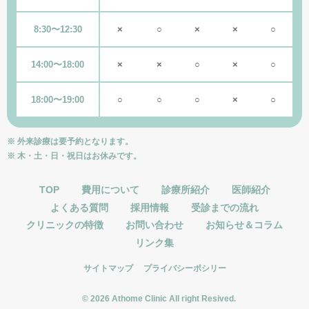
8:30〜12:30
×
○
×
×
○
14:00〜18:00
×
×
○
×
○
18:00〜19:00
○
○
○
×
○
※ 外来診療は要予約となります。
※ 木・土・日・祝日はお休みです。
TOP
費用について
診療所紹介
医師紹介
よくある質問
採用情報
受診までの流れ
クリニックの特徴
お問い合わせ
お知らせ＆コラム
リンク集
サイトマップ
プライバシーポシリー
© 2026 Athome Clinic All right Resived.